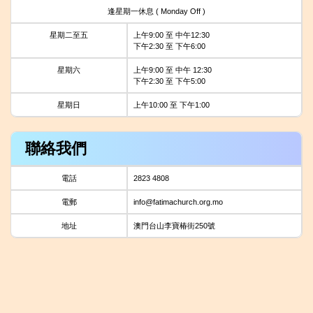
逢星期一休息 ( Monday Off )
星期二至五
上午9:00 至 中午12:30
下午2:30 至 下午6:00
星期六
上午9:00 至 中午 12:30
下午2:30 至 下午5:00
星期日
上午10:00 至 下午1:00
聯絡我們
電話
2823 4808
電郵
info@fatimachurch.org.mo
地址
澳門台山李寶椿街250號