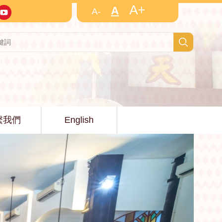
A+
A
A-
繫我們
English