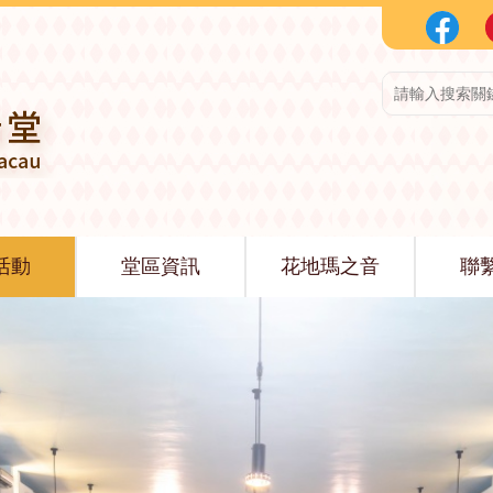
活動
堂區資訊
花地瑪之音
聯