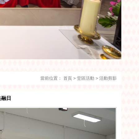
當前位置：
首頁
>
堂區活動
>
活動剪影
共融日