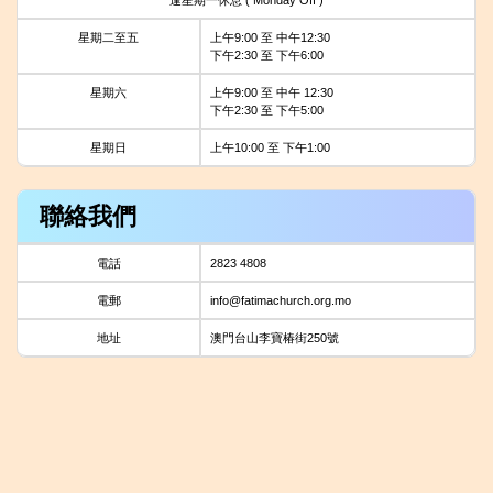
星期二至五
上午9:00 至 中午12:30
下午2:30 至 下午6:00
星期六
上午9:00 至 中午 12:30
下午2:30 至 下午5:00
星期日
上午10:00 至 下午1:00
聯絡我們
電話
2823 4808
電郵
info@fatimachurch.org.mo
地址
澳門台山李寶椿街250號