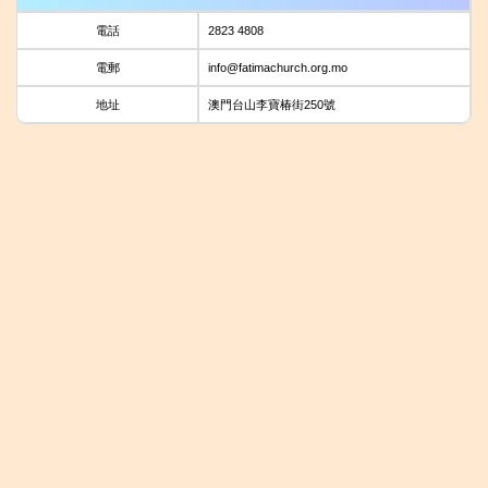
電話
2823 4808
電郵
info@fatimachurch.org.mo
地址
澳門台山李寶椿街250號